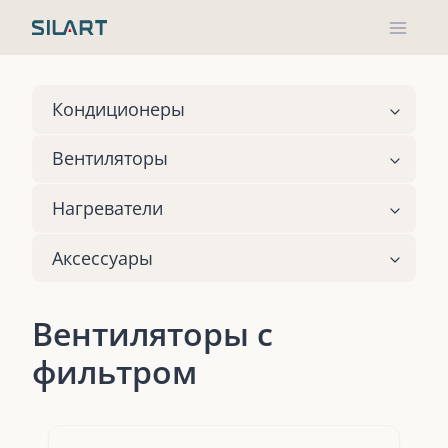
Skip
to
content
Кондиционеры
Вентиляторы
Нагреватели
Аксессуары
Вентиляторы с
фильтром