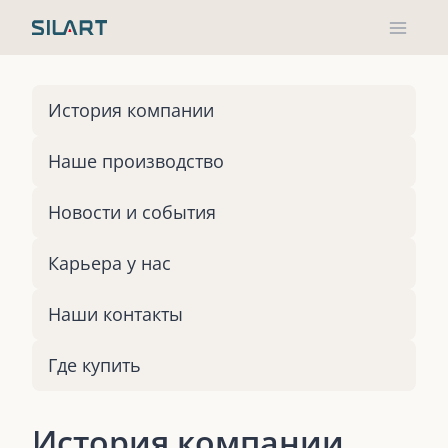
Skip
to
content
История компании
Наше производство
Новости и события
Карьера у нас
Наши контакты
Где купить
История компании