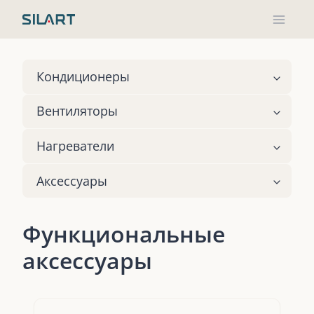
Skip
to
content
Кондиционеры
Вентиляторы
Нагреватели
Аксессуары
Функциональные
аксессуары