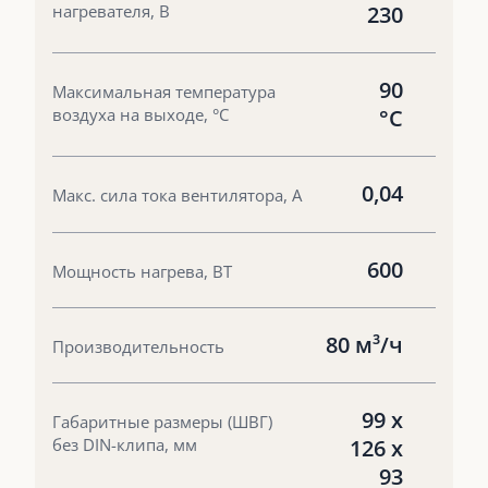
нагревателя, В
230
90
Максимальная температура
воздуха на выходе, °С
°С
0,04
Макс. сила тока вентилятора, А
600
Мощность нагрева, ВТ
80 м³/ч
Производительность
99 х
Габаритные размеры (ШВГ)
без DIN-клипа, мм
126 х
93