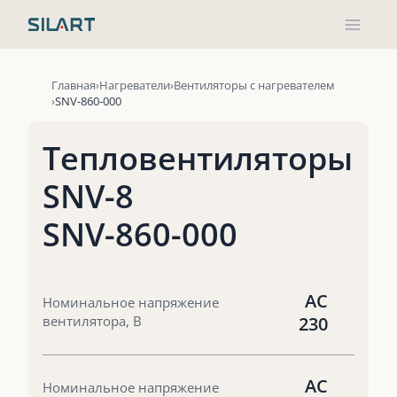
Перейти
к
содержимому
Главная
Нагреватели
Вентиляторы с нагревателем
SNV-860-000
Тепловентиляторы
SNV-8
SNV-860-000
AC
Номинальное напряжение
вентилятора, В
230
AC
Номинальное напряжение