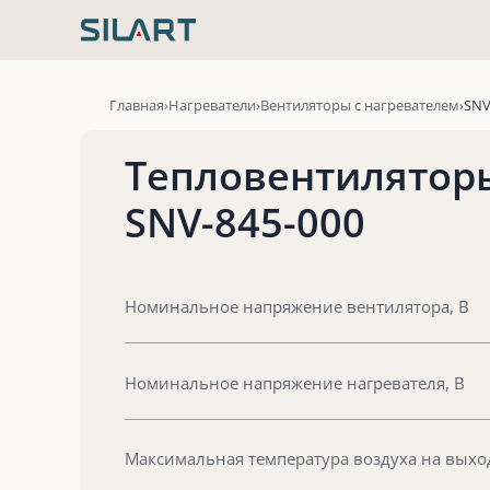
Перейти
к
содержимому
Главная
Нагреватели
Вентиляторы с нагревателем
SNV
Тепловентилятор
SNV-845-000
Номинальное напряжение вентилятора, В
Номинальное напряжение нагревателя, В
Максимальная температура воздуха на выход