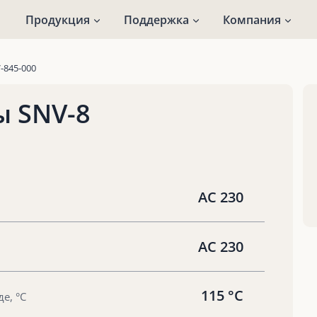
Продукция
Поддержка
Компания
-845-000
ы SNV-8
AC 230
AC 230
115 °С
е, °С