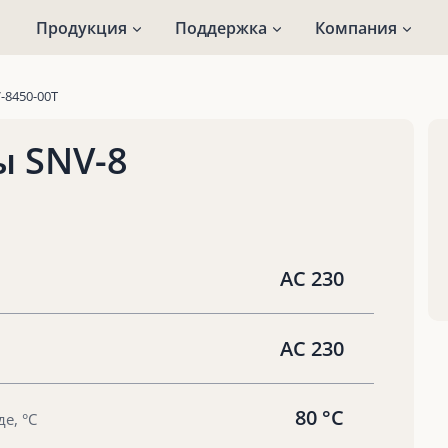
Продукция
Поддержка
Компания
-8450-00T
ы SNV-8
AC 230
AC 230
80 °С
е, °С