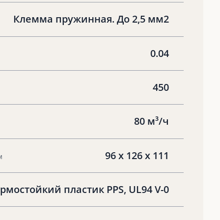
Клемма пружинная. До 2,5 мм2
0.04
450
80 м³/ч
96 х 126 х 111
м
рмостойкий пластик PPS, UL94 V-0