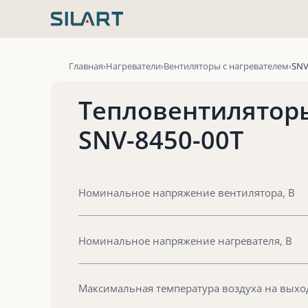
Перейти
к
содержимому
Главная
Нагреватели
Вентиляторы с нагревателем
SNV
Тепловентилятор
SNV-8450-00T
Номинальное напряжение вентилятора, В
Номинальное напряжение нагревателя, В
Максимальная температура воздуха на выход