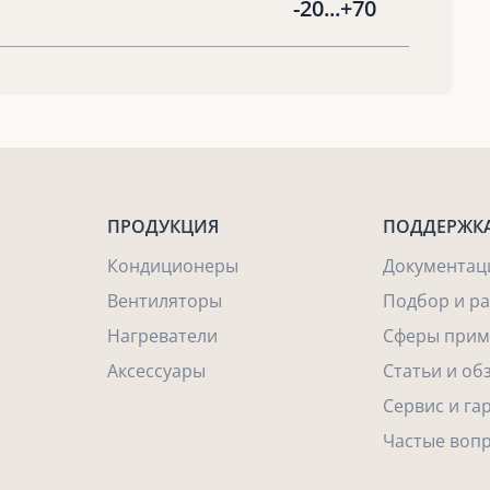
-20...+70
ПРОДУКЦИЯ
ПОДДЕРЖК
Кондиционеры
Документац
Вентиляторы
Подбор и р
Нагреватели
Сферы прим
Аксессуары
Статьи и об
Сервис и га
Частые воп