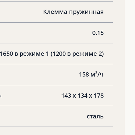
Клемма пружинная
0.15
1650 в режиме 1 (1200 в режиме 2)
158 м³/ч
143 х 134 х 178
м
сталь