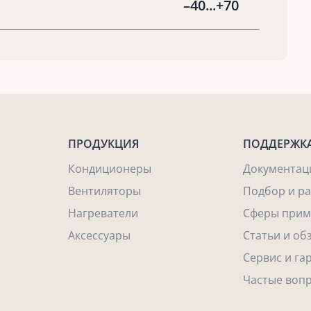
–40...+70
ПРОДУКЦИЯ
ПОДДЕРЖК
Кондиционеры
Документац
Вентиляторы
Подбор и р
Нагреватели
Сферы прим
Аксессуары
Статьи и об
Сервис и га
Частые воп