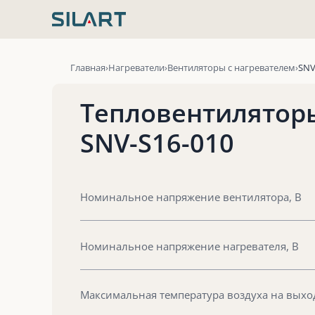
Перейти
к
содержимому
Главная
Нагреватели
Вентиляторы с нагревателем
SNV
Тепловентилятор
SNV-S16-010
Номинальное напряжение вентилятора, В
Номинальное напряжение нагревателя, В
Максимальная температура воздуха на выход