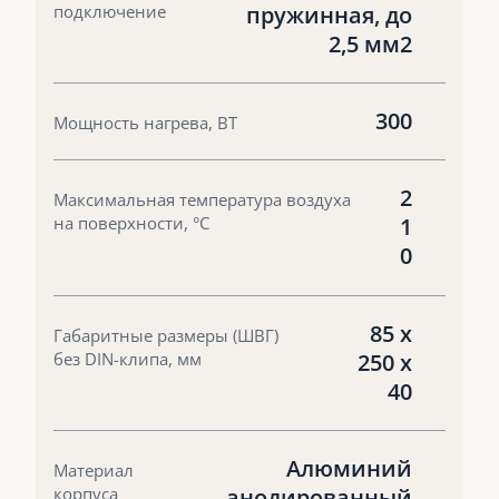
подключение
пружинная, до
2,5 мм2
300
Мощность нагрева, ВТ
2
Максимальная температура воздуха
на поверхности, °С
1
0
85 х
Габаритные размеры (ШВГ)
без DIN-клипа, мм
250 х
40
Алюминий
Материал
корпуса
анодированный