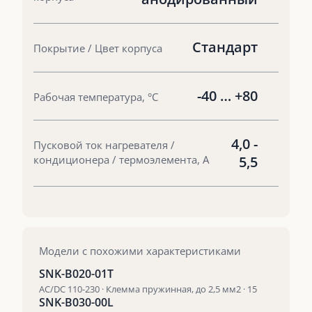
Стандарт
Покрытие / Цвет корпуса
-40 … +80
Рабочая температура, °С
4,0 -
Пусковой ток нагревателя /
кондиционера / термоэлемента, А
5,5
Модели с похожими характеристиками
SNK-B020-01T
AC/DC 110-230 · Клемма пружинная, до 2,5 мм2 · 15
SNK-B030-00L