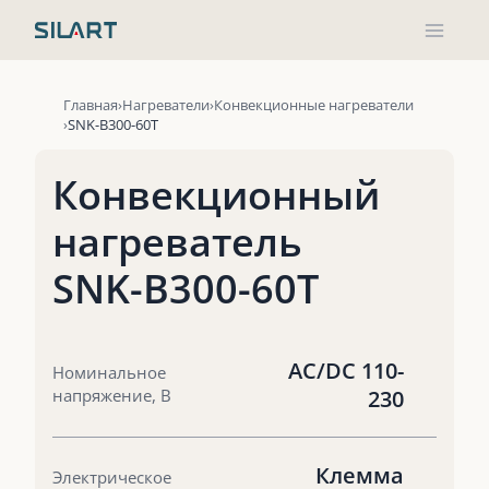
Перейти
к
содержимому
Главная
Нагреватели
Конвекционные нагреватели
SNK-B300-60T
Конвекционный
нагреватель
SNK-B300-60T
AC/DC 110-
Номинальное
напряжение, В
230
Клемма
Электрическое