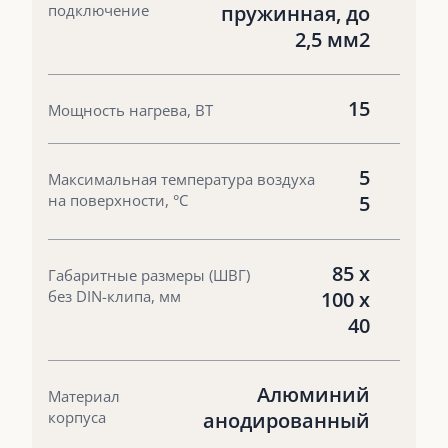
подключение
пружинная, до
2,5 мм2
15
Мощность нагрева, ВТ
5
Максимальная температура воздуха
на поверхности, °С
5
85 х
Габаритные размеры (ШВГ)
без DIN-клипа, мм
100 х
40
Алюминий
Материал
корпуса
анодированный