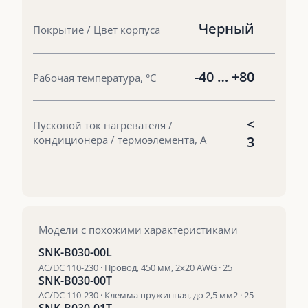
Черный
Покрытие / Цвет корпуса
-40 … +80
Рабочая температура, °С
<
Пусковой ток нагревателя /
кондиционера / термоэлемента, А
3
Модели с похожими характеристиками
SNK-B030-00L
AC/DC 110-230 · Провод, 450 мм, 2х20 AWG · 25
SNK-B030-00T
AC/DC 110-230 · Клемма пружинная, до 2,5 мм2 · 25