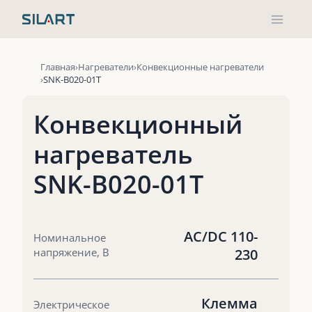
Перейти
к
содержимому
Главная
Нагреватели
Конвекционные нагреватели
SNK-B020-01T
Конвекционный
нагреватель
SNK-B020-01T
AC/DC 110-
Номинальное
напряжение, В
230
Клемма
Электрическое