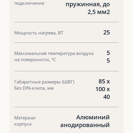
подключение
пружинная, до
2,5 мм2
25
Мощность нагрева, ВТ
5
Максимальная температура воздуха
на поверхности, °С
5
85 х
Габаритные размеры (ШВГ)
без DIN-клипа, мм
100 х
40
Алюминий
Материал
корпуса
анодированный