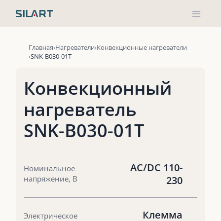
Перейти
к
содержимому
Главная
Нагреватели
Конвекционные нагреватели
SNK-B030-01T
Конвекционный
нагреватель
SNK-B030-01T
AC/DC 110-
Номинальное
напряжение, В
230
Клемма
Электрическое