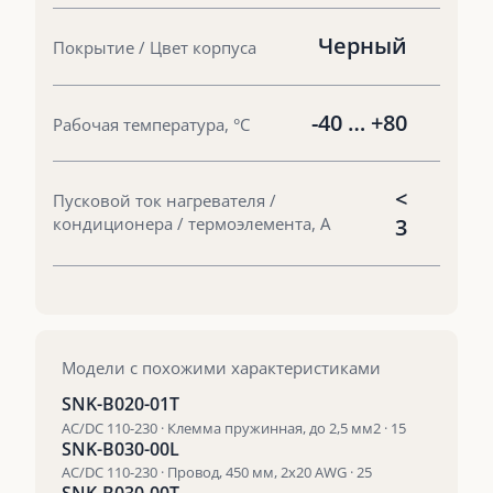
Черный
Покрытие / Цвет корпуса
-40 … +80
Рабочая температура, °С
<
Пусковой ток нагревателя /
кондиционера / термоэлемента, А
3
Модели с похожими характеристиками
SNK-B020-01T
AC/DC 110-230 · Клемма пружинная, до 2,5 мм2 · 15
SNK-B030-00L
AC/DC 110-230 · Провод, 450 мм, 2х20 AWG · 25