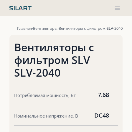
Перейти
к
содержимому
Главная
Вентиляторы
Вентиляторы с фильтром
SLV-2040
Вентиляторы с
фильтром SLV
SLV-2040
7.68
Потребляемая мощность, Вт
DC48
Номинальное напряжение, В