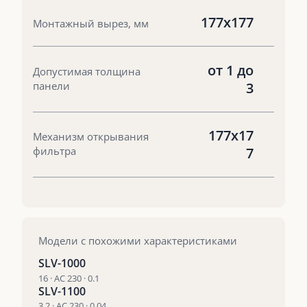
177x177
Монтажный вырез, мм
от 1 до
Допустимая толщина
панели
3
177x17
Механизм открывания
фильтра
7
Модели с похожими характеристиками
SLV-1000
16 · AC 230 · 0.1
SLV-1100
3.2 · AC 230 · 0.04