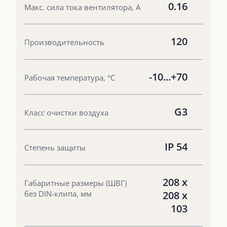
0.16
Макс. сила тока вентилятора, А
120
Производительность
-10...+70
Рабочая температура, °С
G3
Класс очистки воздуха
IP 54
Степень защиты
208 х
Габаритные размеры (ШВГ)
без DIN-клипа, мм
208 х
103