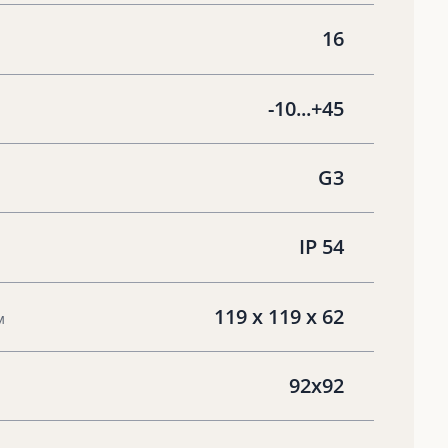
16
-10...+45
G3
IP 54
119 x 119 x 62
м
92x92