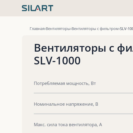
Перейти
к
содержимому
Главная
Вентиляторы
Вентиляторы с фильтром
SLV-10
Вентиляторы с фи
SLV-1000
Потребляемая мощность, Вт
Номинальное напряжение, В
Макс. сила тока вентилятора, А