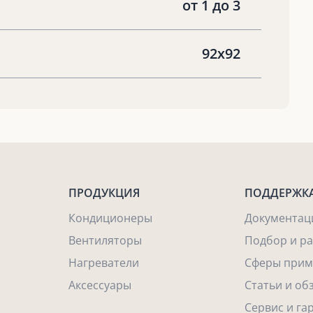
от 1 до 3
92x92
ПРОДУКЦИЯ
ПОДДЕРЖК
Кондиционеры
Документац
Вентиляторы
Подбор и р
Нагреватели
Сферы прим
Аксессуары
Статьи и об
Сервис и га