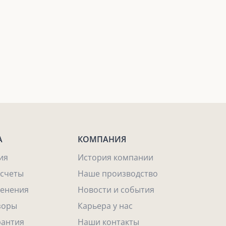
А
КОМПАНИЯ
ия
История компании
асчеты
Наше производство
енения
Новости и события
зоры
Карьера у нас
рантия
Наши контакты