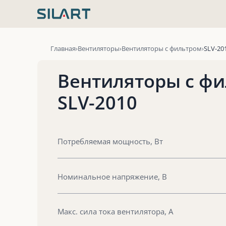
Перейти
к
содержимому
Главная
Вентиляторы
Вентиляторы с фильтром
SLV-20
Вентиляторы с фи
SLV-2010
Потребляемая мощность, Вт
Номинальное напряжение, В
Макс. сила тока вентилятора, А