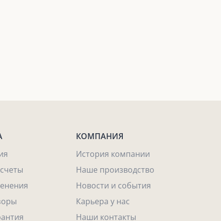
А
КОМПАНИЯ
ия
История компании
асчеты
Наше производство
енения
Новости и события
зоры
Карьера у нас
рантия
Наши контакты