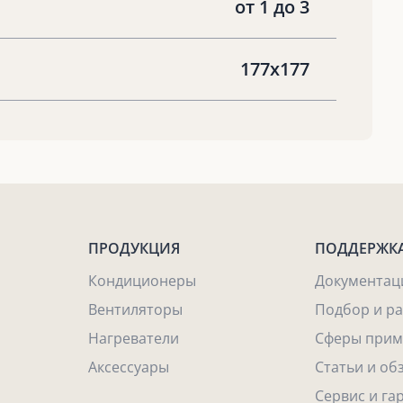
от 1 до 3
177x177
ПРОДУКЦИЯ
ПОДДЕРЖК
Кондиционеры
Документац
Вентиляторы
Подбор и р
Нагреватели
Сферы прим
Аксессуары
Статьи и об
Сервис и га