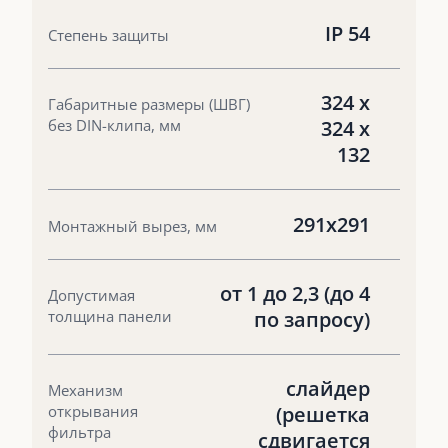
IP 54
Степень защиты
324 х
Габаритные размеры (ШВГ)
без DIN-клипа, мм
324 х
132
291x291
Монтажный вырез, мм
от 1 до 2,3 (до 4
Допустимая
толщина панели
по запросу)
слайдер
Механизм
открывания
(решетка
фильтра
сдвигается