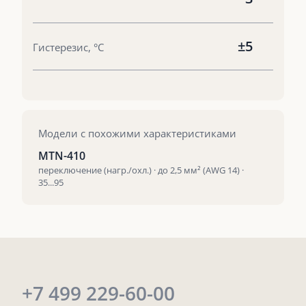
±5
Гистерезис, °С
Модели с похожими характеристиками
MTN-410
переключение (нагр./охл.) · до 2,5 мм² (AWG 14) ·
35...95
+7 499 229-60-00