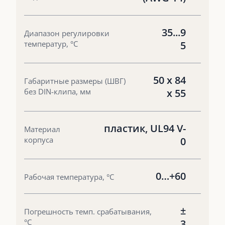
35...9
Диапазон регулировки
температур, °С
5
50 x 84
Габаритные размеры (ШВГ)
без DIN-клипа, мм
x 55
пластик, UL94 V-
Материал
корпуса
0
0…+60
Рабочая температура, °С
±
Погрешность темп. срабатывания,
°С
3