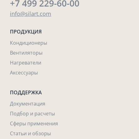
+7 499 229-60-00
info@silart.com
ПРОДУКЦИЯ
Кондиционеры
Вентиляторы
Нагреватели
Аксессуары
ПОДДЕРЖКА
Документация
Подбор и расчеты
Сферы применения
Статьи и обзоры