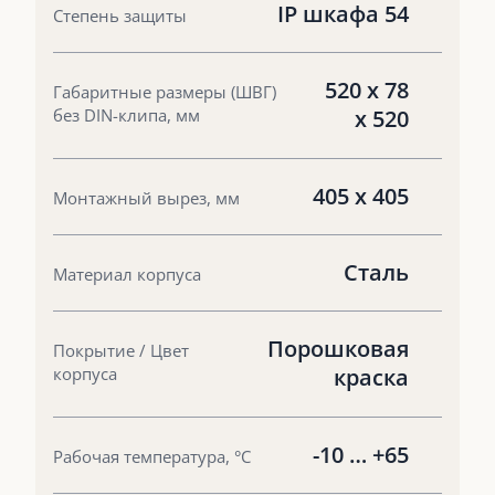
IP шкафа 54
Степень защиты
520 x 78
Габаритные размеры (ШВГ)
без DIN-клипа, мм
x 520
405 х 405
Монтажный вырез, мм
Сталь
Материал корпуса
Порошковая
Покрытие / Цвет
корпуса
краска
-10 … +65
Рабочая температура, °С