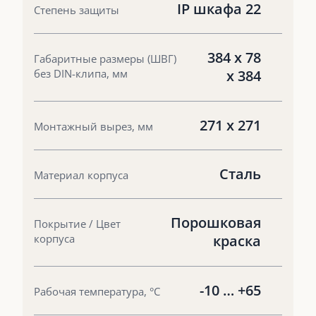
IP шкафа 22
Степень защиты
384 x 78
Габаритные размеры (ШВГ)
без DIN-клипа, мм
x 384
271 х 271
Монтажный вырез, мм
Сталь
Материал корпуса
Порошковая
Покрытие / Цвет
корпуса
краска
-10 … +65
Рабочая температура, °С