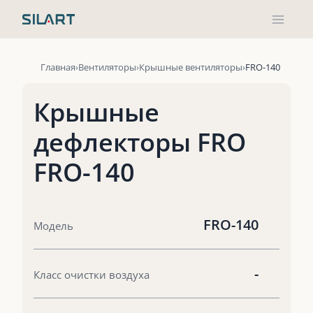
Перейти
к
содержимому
Главная
Вентиляторы
Крышные вентиляторы
FRO-140
Крышные
дефлекторы FRO
FRO-140
FRO-140
Модель
-
Класс очистки воздуха