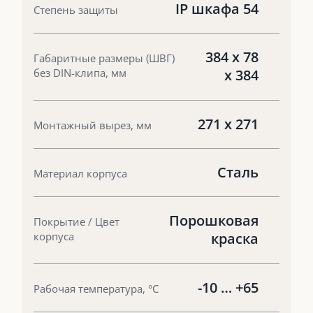
IP шкафа 54
Степень защиты
384 x 78
Габаритные размеры (ШВГ)
без DIN-клипа, мм
x 384
271 х 271
Монтажный вырез, мм
Сталь
Материал корпуса
Порошковая
Покрытие / Цвет
корпуса
краска
-10 … +65
Рабочая температура, °С