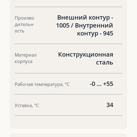
Внешний контур -
Произво
дительн
1005 / Внутренний
ость
контур - 945
Конструкционная
Материал
корпуса
сталь
-0 … +55
Рабочая температура, °С
34
Уставка, °С