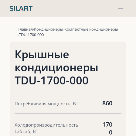
Перейти
к
содержимому
Главная
Кондиционеры
Компактные кондиционеры
TDU-1700-000
Крышные
кондиционеры
TDU-1700-000
860
Потребляемая мощность, Вт
170
Холодопроизводительность
L35L35, ВТ
0