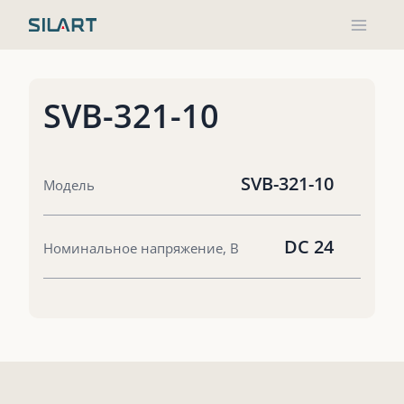
Перейти
к
содержимому
SVB-321-10
SVB-321-10
Модель
DC 24
Номинальное напряжение, В