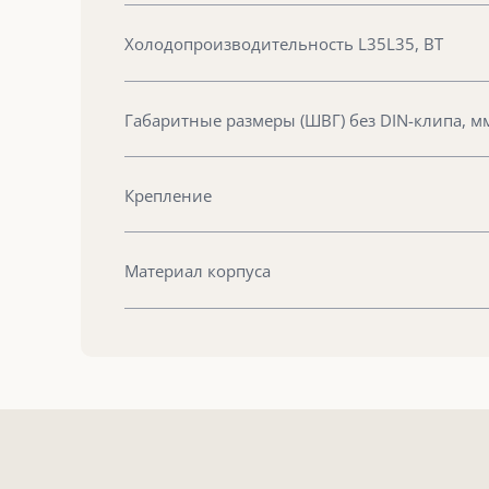
Холодопроизводительность L35L35, ВТ
Габаритные размеры (ШВГ) без DIN-клипа, м
Крепление
Материал корпуса