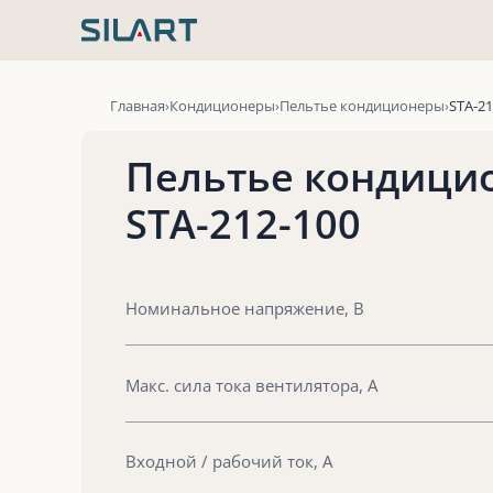
Перейти
к
содержимому
Главная
Кондиционеры
Пельтье кондиционеры
STA-21
Пельтье кондици
STA-212-100
Номинальное напряжение, В
Макс. сила тока вентилятора, А
Входной / рабочий ток, А