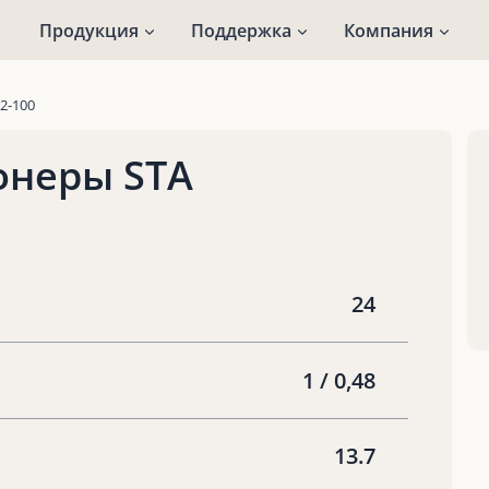
Продукция
Поддержка
Компания
2-100
онеры STA
24
1 / 0,48
13.7