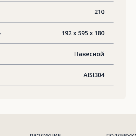
210
192 х 595 х 180
м
Навесной
AISI304
ПРОДУКЦИЯ
ПОДДЕРЖК