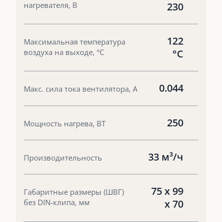
нагревателя, В
230
122
Максимальная температура
воздуха на выходе, °С
°С
0.044
Макс. сила тока вентилятора, А
250
Мощность нагрева, ВТ
33 м³/ч
Производительность
75 х 99
Габаритные размеры (ШВГ)
без DIN-клипа, мм
х 70