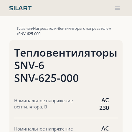
Перейти
к
содержимому
Главная
Нагреватели
Вентиляторы с нагревателем
SNV-625-000
Тепловентиляторы
SNV-6
SNV-625-000
AC
Номинальное напряжение
вентилятора, В
230
AC
Номинальное напряжение