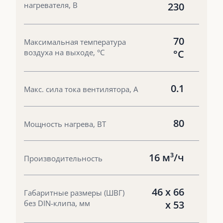
нагревателя, В
230
70
Максимальная температура
воздуха на выходе, °С
°С
0.1
Макс. сила тока вентилятора, А
80
Мощность нагрева, ВТ
16 м³/ч
Производительность
46 х 66
Габаритные размеры (ШВГ)
без DIN-клипа, мм
х 53