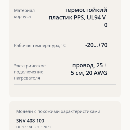
термостойкий
Материал
корпуса
пластик PPS, UL94 V-
0
-20...+70
Рабочая температура, °С
провод, 25 ±
Электрическое
подключение
5 см, 20 AWG
нагревателя
Модели с похожими характеристиками
SNV-408-100
DC 12 · AC 230 · 70 °С