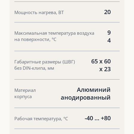
20
Мощность нагрева, ВТ
9
Максимальная температура воздуха
на поверхности, °С
4
65 х 60
Габаритные размеры (ШВГ)
без DIN-клипа, мм
х 23
Алюминий
Материал
корпуса
анодированный
-40 … +80
Рабочая температура, °С