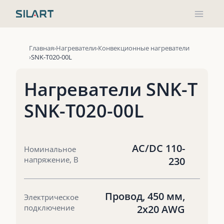
Перейти
к
содержимому
Главная
Нагреватели
Конвекционные нагреватели
SNK-T020-00L
Нагреватели SNK-T
SNK-T020-00L
AC/DC 110-
Номинальное
напряжение, В
230
Провод, 450 мм,
Электрическое
подключение
2х20 AWG