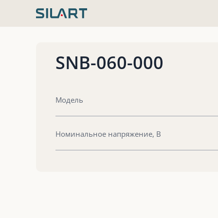
Перейти
к
содержимому
SNB-060-000
Модель
Номинальное напряжение, В