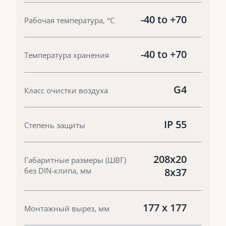
-40 to +70
Рабочая температура, °С
-40 to +70
Температура хранения
G4
Класс очистки воздуха
IP 55
Степень защиты
208x20
Габаритные размеры (ШВГ)
без DIN-клипа, мм
8x37
177 x 177
Монтажный вырез, мм