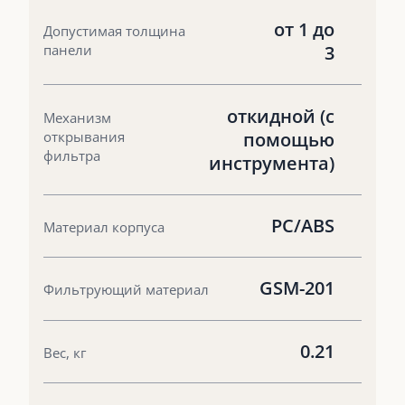
от 1 до
Допустимая толщина
панели
3
откидной (с
Механизм
открывания
помощью
фильтра
инструмента)
PC/ABS
Материал корпуса
GSM-201
Фильтрующий материал
0.21
Вес, кг