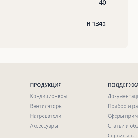
40
R 134a
ПРОДУКЦИЯ
ПОДДЕРЖК
Кондиционеры
Документац
Вентиляторы
Подбор и р
Нагреватели
Сферы прим
Аксессуары
Статьи и об
Сервис и га