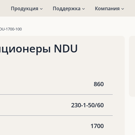
Продукция
Поддержка
Компания
DU-1700-100
иционеры NDU
860
230-1-50/60
1700