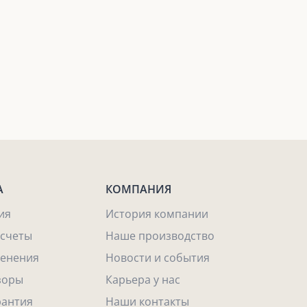
А
КОМПАНИЯ
ия
История компании
асчеты
Наше производство
енения
Новости и события
зоры
Карьера у нас
рантия
Наши контакты