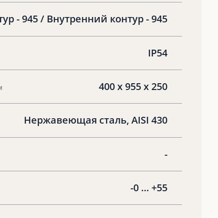
р - 945 / Внутренний контур - 945
IP54
400 х 955 х 250
м
Нержавеющая сталь, AISI 430
-
-0 … +55