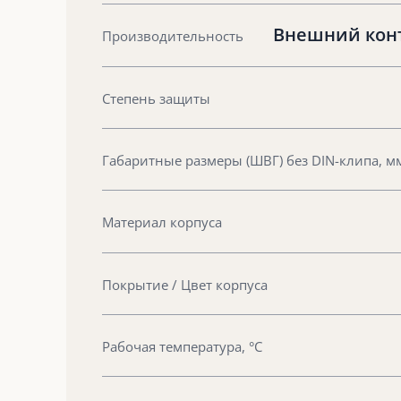
Внешний конту
Производительность
Степень защиты
Габаритные размеры (ШВГ) без DIN-клипа, м
Материал корпуса
Покрытие / Цвет корпуса
Рабочая температура, °С