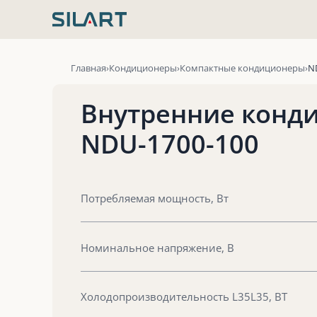
Перейти
к
содержимому
Главная
Кондиционеры
Компактные кондиционеры
N
Внутренние конд
NDU-1700-100
Потребляемая мощность, Вт
Номинальное напряжение, В
Холодопроизводительность L35L35, ВТ