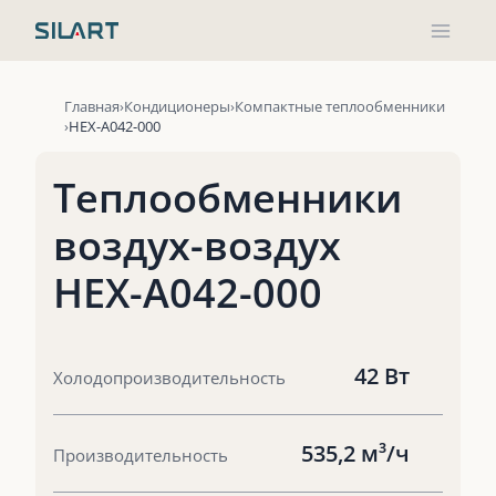
Перейти
к
содержимому
Главная
Кондиционеры
Компактные теплообменники
HEX-A042-000
Теплообменники
воздух-воздух
HEX-A042-000
42 Вт
Холодопроизводительность
535,2 м³/ч
Производительность