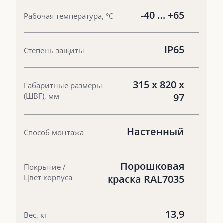
-40 … +65
Рабочая температура, °С
IP65
Степень защиты
315 x 820 x
Габаритные размеры
(ШВГ), мм
97
Настенный
Способ монтажа
Порошковая
Покрытие /
Цвет корпуса
краска RAL7035
13,9
Вес, кг