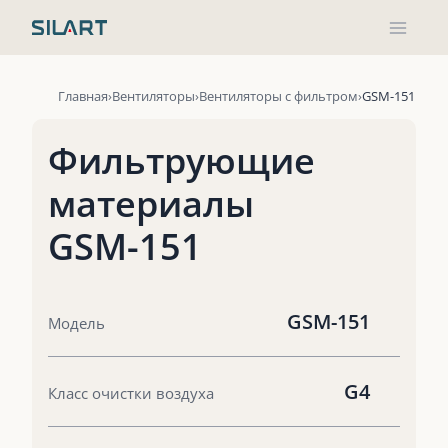
Перейти
к
содержимому
Главная
Вентиляторы
Вентиляторы с фильтром
GSM-151
Фильтрующие
материалы
GSM-151
GSM-151
Модель
G4
Класс очистки воздуха