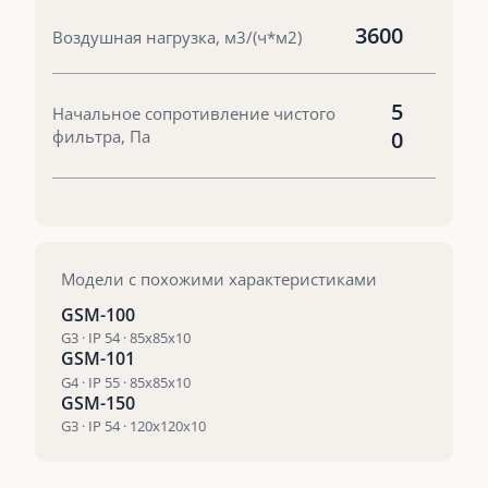
3600
Воздушная нагрузка, м3/(ч*м2)
5
Начальное сопротивление чистого
фильтра, Па
0
Модели с похожими характеристиками
GSM-100
G3 · IP 54 · 85х85х10
GSM-101
G4 · IP 55 · 85х85х10
GSM-150
G3 · IP 54 · 120х120х10