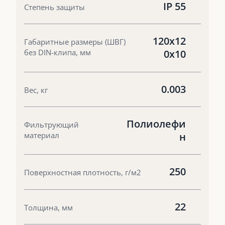
IP 55
Степень защиты
120х12
Габаритные размеры (ШВГ)
без DIN-клипа, мм
0х10
0.003
Вес, кг
Полиолефи
Фильтрующий
материал
н
250
Поверхностная плотность, г/м2
22
Толщина, мм