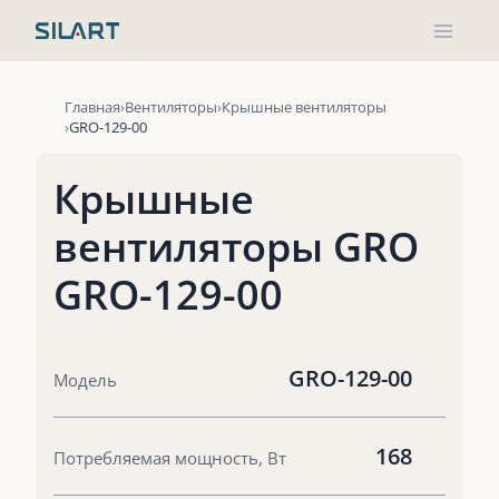
Перейти
к
содержимому
Главная
Вентиляторы
Крышные вентиляторы
GRO-129-00
Крышные
вентиляторы GRO
GRO-129-00
GRO-129-00
Модель
168
Потребляемая мощность, Вт