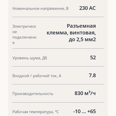
230 AC
Номинальное напряжение, В
Разъемная
Электрическ
ое
клемма, винтовая,
подключени
до 2,5 мм2
е
52
Уровень шума, Дб
7.8
Входной / рабочий ток, А
830 м³/ч
Производительность
-10 … +65
Рабочая температура, °С