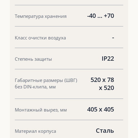
-40 … +70
Температура хранения
-
Класс очистки воздуха
IP22
Степень защиты
520 x 78
Габаритные размеры (ШВГ)
без DIN-клипа, мм
x 520
405 x 405
Монтажный вырез, мм
Сталь
Материал корпуса