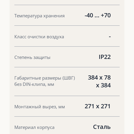
-40 … +70
Температура хранения
-
Класс очистки воздуха
IP22
Степень защиты
384 x 78
Габаритные размеры (ШВГ)
без DIN-клипа, мм
x 384
271 x 271
Монтажный вырез, мм
Сталь
Материал корпуса