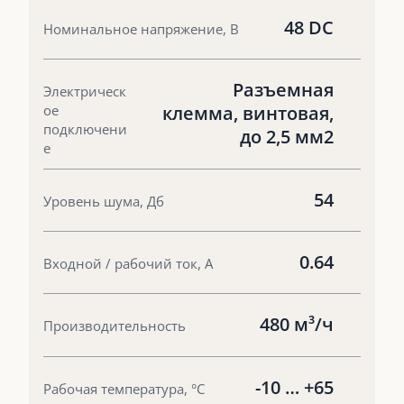
48 DC
Номинальное напряжение, В
Разъемная
Электрическ
ое
клемма, винтовая,
подключени
до 2,5 мм2
е
54
Уровень шума, Дб
0.64
Входной / рабочий ток, А
480 м³/ч
Производительность
-10 … +65
Рабочая температура, °С