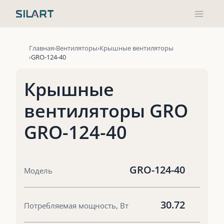
Перейти
к
содержимому
Главная
Вентиляторы
Крышные вентиляторы
GRO-124-40
Крышные
вентиляторы GRO
GRO-124-40
GRO-124-40
Модель
30.72
Потребляемая мощность, Вт