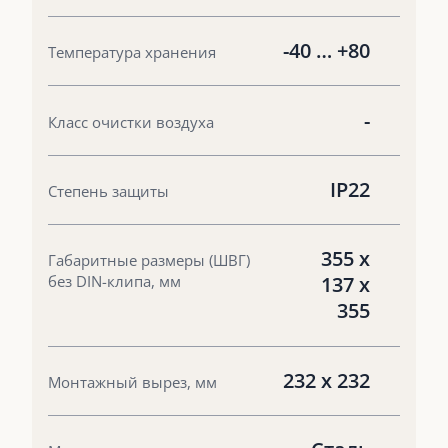
-40 … +80
Температура хранения
-
Класс очистки воздуха
IP22
Степень защиты
355 x
Габаритные размеры (ШВГ)
без DIN-клипа, мм
137 x
355
232 х 232
Монтажный вырез, мм