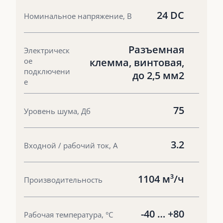
24 DC
Номинальное напряжение, В
Разъемная
Электрическ
ое
клемма, винтовая,
подключени
до 2,5 мм2
е
75
Уровень шума, Дб
3.2
Входной / рабочий ток, А
1104 м³/ч
Производительность
-40 … +80
Рабочая температура, °С