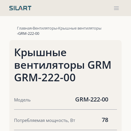
Перейти
к
содержимому
Главная
Вентиляторы
Крышные вентиляторы
GRM-222-00
Крышные
вентиляторы GRM
GRM-222-00
GRM-222-00
Модель
78
Потребляемая мощность, Вт