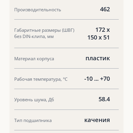
462
Производительность
172 х
Габаритные размеры (ШВГ)
без DIN-клипа, мм
150 х 51
пластик
Материал корпуса
-10 ... +70
Рабочая температура, °С
58.4
Уровень шума, Дб
качения
Тип подшипника