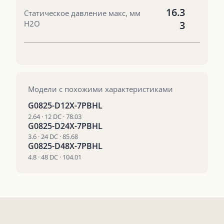
16.3
Статическое давление макс, мм
Н2О
3
Модели с похожими характеристиками
G0825-D12X-7PBHL
2.64 · 12 DC · 78.03
G0825-D24X-7PBHL
3.6 · 24 DC · 85.68
G0825-D48X-7PBHL
4.8 · 48 DC · 104.01