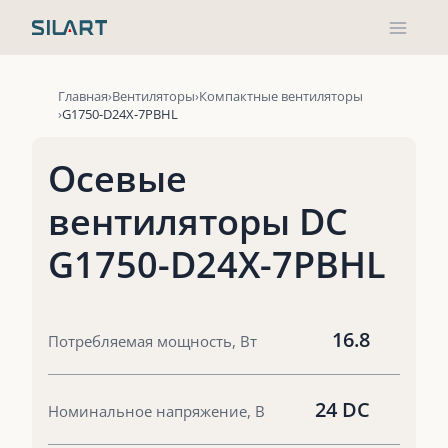
Перейти
к
содержимому
Главная
Вентиляторы
Компактные вентиляторы
G1750-D24X-7PBHL
Осевые
вентиляторы DC
G1750-D24X-7PBHL
16.8
Потребляемая мощность, Вт
24 DC
Номинальное напряжение, В