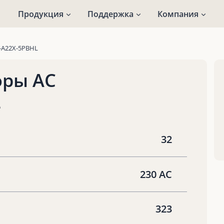
Продукция
Поддержка
Компания
-A22X-5PBHL
оры AC
L
32
230 AC
323