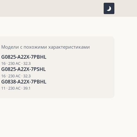
Модели с похожими характеристиками
G0825-A22X-7PBHL
16 · 230 AC · 32.3
G0825-A22X-7PSHL
16 · 230 AC · 32.3
G0838-A22X-7PBHL
11 · 230 AC · 39.1