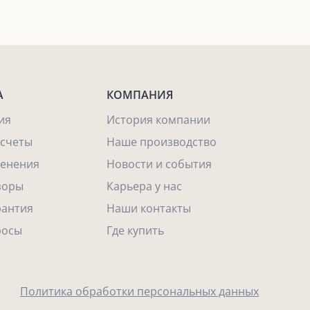
А
КОМПАНИЯ
ия
История компании
асчеты
Наше производство
енения
Новости и события
зоры
Карьера у нас
рантия
Наши контакты
росы
Где купить
Политика обработки персональных данных