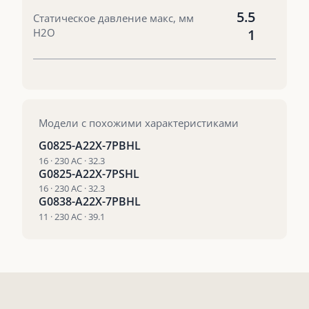
5.5
Статическое давление макс, мм
Н2О
1
Модели с похожими характеристиками
G0825-A22X-7PBHL
16 · 230 AC · 32.3
G0825-A22X-7PSHL
16 · 230 AC · 32.3
G0838-A22X-7PBHL
11 · 230 AC · 39.1