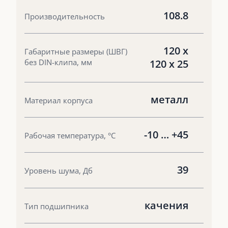
108.8
Производительность
120 х
Габаритные размеры (ШВГ)
без DIN-клипа, мм
120 х 25
металл
Материал корпуса
-10 … +45
Рабочая температура, °С
39
Уровень шума, Дб
качения
Тип подшипника